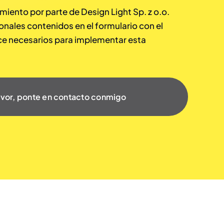
miento por parte de Design Light Sp. z o.o.
onales contenidos en el formulario con el
ce necesarios para implementar esta
avor, ponte en contacto conmigo