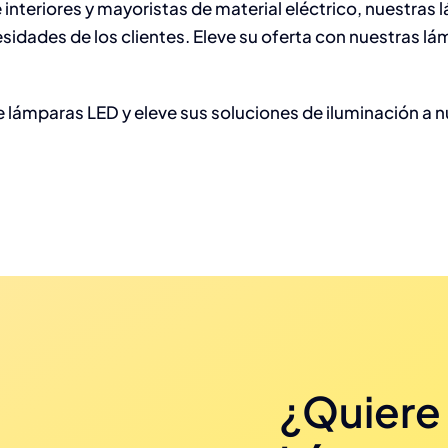
 interiores y mayoristas de material eléctrico, nuestra
sidades de los clientes. Eleve su oferta con nuestras lá
 lámparas LED y eleve sus soluciones de iluminación a 
¿Quiere