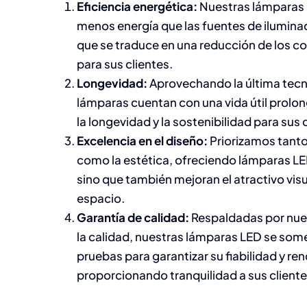
Eficiencia energética:
Nuestras lámpara
menos energía que las fuentes de ilumina
que se traduce en una reducción de los co
para sus clientes.
Longevidad:
Aprovechando la última tecn
lámparas cuentan con una vida útil prolon
la longevidad y la sostenibilidad para sus 
Excelencia en el diseño:
Priorizamos tanto
como la estética, ofreciendo lámparas LE
sino que también mejoran el atractivo visu
espacio.
Garantía de calidad:
Respaldadas por nu
la calidad, nuestras lámparas LED se som
pruebas para garantizar su fiabilidad y re
proporcionando tranquilidad a sus cliente