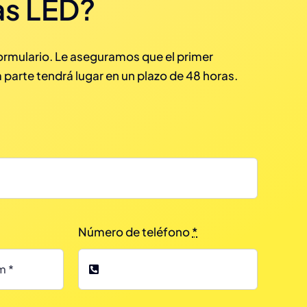
s LED?
formulario. Le aseguramos que el primer
 parte tendrá lugar en un plazo de 48 horas.
Número de teléfono
*