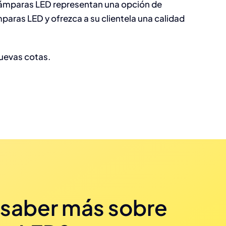
s lámparas LED representan una opción de
mparas LED y ofrezca a su clientela una calidad
nuevas cotas.
 saber más sobre