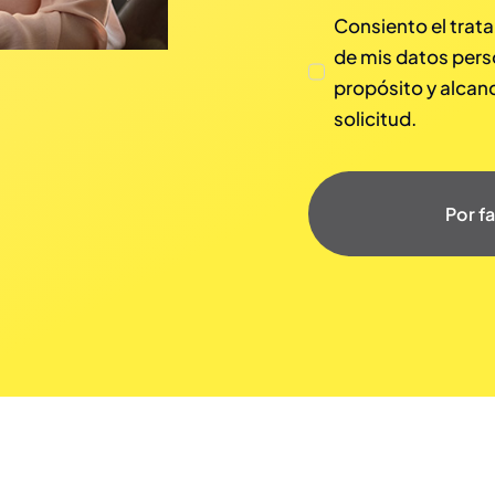
Consiento el trata
de mis datos pers
propósito y alcan
solicitud.
Por f