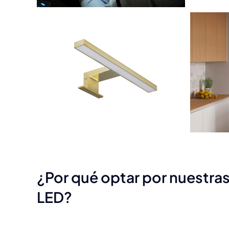
¿Por qué optar por nuestra
LED?