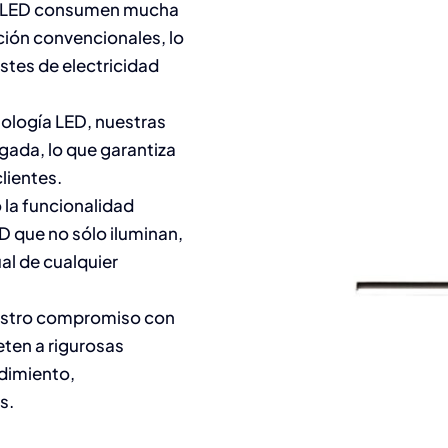
s LED consumen mucha
ción convencionales, lo
stes de electricidad
ología LED, nuestras
gada, lo que garantiza
clientes.
 la funcionalidad
D que no sólo iluminan,
al de cualquier
estro compromiso con
eten a rigurosas
ndimiento,
s.