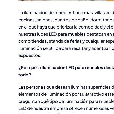
La iluminación de muebles hace maravillas en 
cocinas, salones, cuartos de baño, dormitorios 
en el que haya que priorizar la comodidad y el 
nuestras luces LED para muebles destacan en
como tiendas, stands de ferias y cualquier espa
iluminación se utilice para resaltar y acentuar 
expuestos.
¿Por qué la iluminación LED para muebles des
todo?
Las personas que desean iluminar superficies de
elementos de iluminación por su atractivo est
preguntan qué tipo de iluminación para mueble
LED de nuestra empresa ofrecen numerosas ven