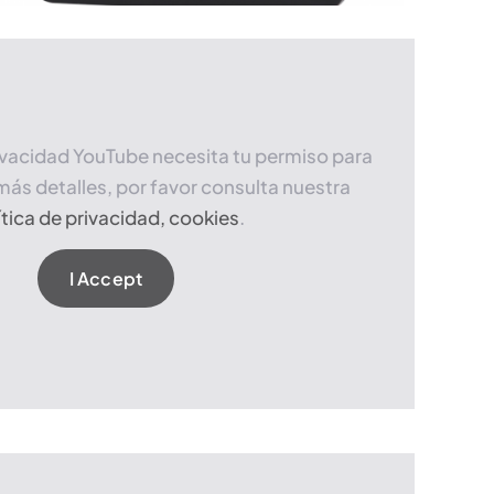
ivacidad YouTube necesita tu permiso para
más detalles, por favor consulta nuestra
ítica de privacidad, cookies
.
I Accept