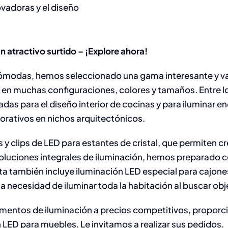
ovadoras y el diseño
 atractivo surtido – ¡Explore ahora!
ómodas, hemos seleccionado una gama interesante y var
en muchas configuraciones, colores y tamaños. Entre l
as para el diseño interior de cocinas y para iluminar e
orativos en nichos arquitectónicos.
 clips de LED para estantes de cristal, que permiten cr
soluciones integrales de iluminación, hemos preparado 
ta también incluye iluminación LED especial para cajon
 la necesidad de iluminar toda la habitación al buscar obj
entos de iluminación a precios competitivos, proporci
 LED para muebles. Le invitamos a realizar sus pedidos.