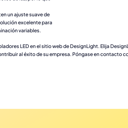
en un ajuste suave de
solución excelente para
inación variables.
ladores LED en el sitio web de DesignLight. Elija Design
ribuir al éxito de su empresa. Póngase en contacto c