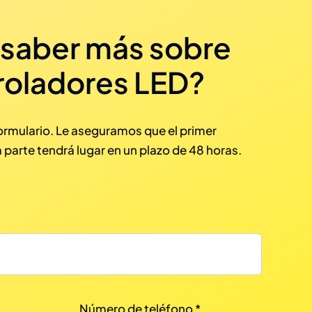
 saber más sobre
roladores LED?
formulario. Le aseguramos que el primer
 parte tendrá lugar en un plazo de 48 horas.
Número de teléfono
*