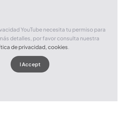
ivacidad YouTube necesita tu permiso para
más detalles, por favor consulta nuestra
ítica de privacidad, cookies
.
I Accept