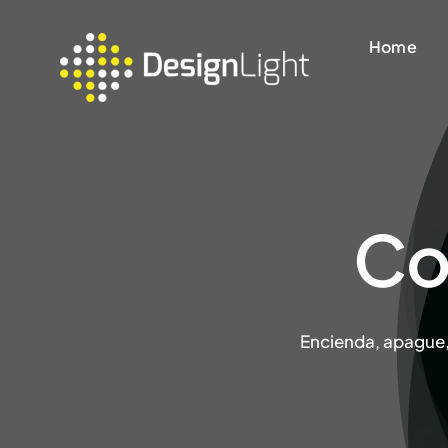
Saltar
al
Home
contenido
Co
Encienda, apague, 