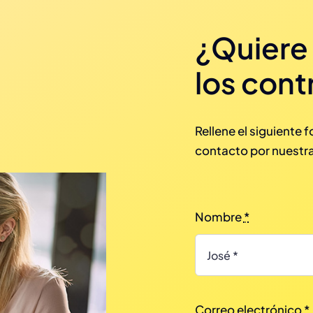
¿Quiere
los cont
Rellene el siguiente 
contacto por nuestra
Nombre
*
Correo electrónico
*