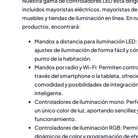
Nuestra gama de controladores LED está dirig
incluidos mayoristas eléctricos, mayoristas d
muebles y tiendas de iluminación en línea. En 
productos, encontrará:
Mandos a distancia para iluminación LED:
ajustes de iluminación de forma fácil y 
punto de la habitación.
Mandos por radio y Wi-Fi: Permiten control
través del smartphone o la tableta, ofre
comodidad y posibilidades de integración
inteligente.
Controladores de iluminación mono: Perf
un único color de luz, aportando sencillez 
funcionamiento.
Controladores de iluminación RGB: Perm
dinámicos de color y programación de efec