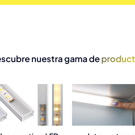
scubre nuestra gama de
produc