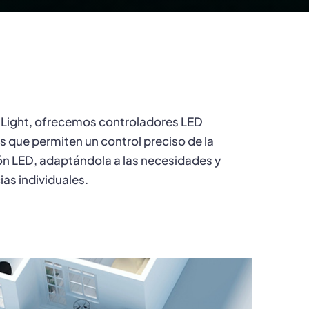
Light, ofrecemos controladores LED
 que permiten un control preciso de la
ón LED, adaptándola a las necesidades y
ias individuales.