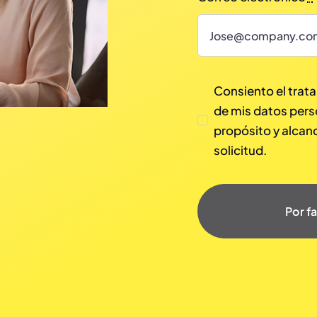
Consiento el trata
de mis datos pers
propósito y alcan
solicitud.
Por f