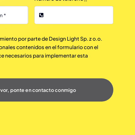
miento por parte de Design Light Sp. z o.o.
onales contenidos en el formulario con el
ce necesarios para implementar esta
avor, ponte en contacto conmigo